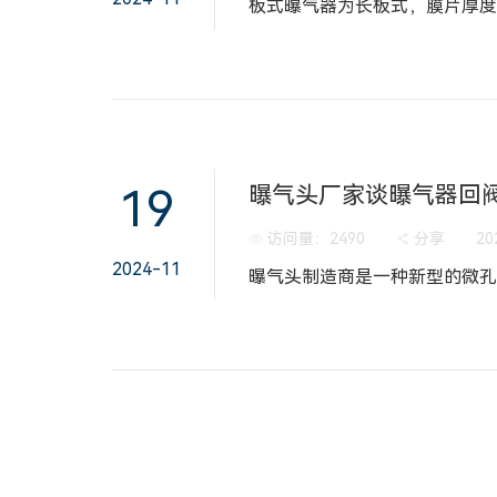
19
曝气头厂家谈曝气器回
访问量：
2490
分享
20
2024-11