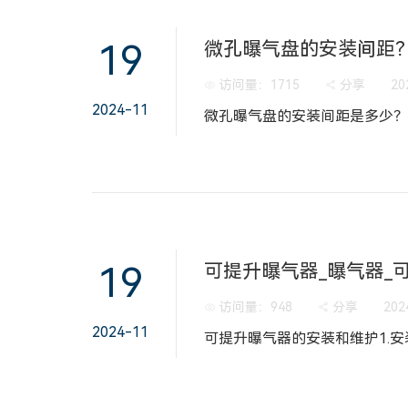
19
微孔曝气盘的安装间距
访问量：
1715
分享
20
2024-11
19
可提升曝气器_曝气器_
访问量：
948
分享
202
2024-11