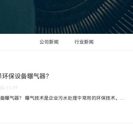
公司新闻
行业新闻
择环保设备曝气器？
24-11-19
曝气器厂家介绍如何选择环保设备曝气器？ 曝气技术是企业污水处理中常用的环保技术。曝气器是给排水曝气和充氧的必要环保设备。曝气是促 进气液物质交换的一种手段，其目的是将空气中的氧溶解在水中，或将水中不必要的气体和挥发性物质放逐到空气中。 环保设备曝气器种类繁多。今天将介绍如何选择曝气器?根据使用方法，环保设备曝气器可分为表面曝气器和水下曝气器。水下曝气器主要包括微孔曝气器和射流曝气器。经过不