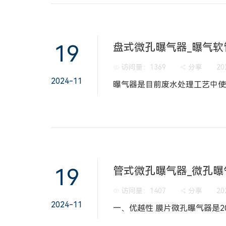
19
访问量：
1369
分享
20
2024-11
19
管式微孔曝气器​_微孔
访问量：
1407
分享
20
2024-11