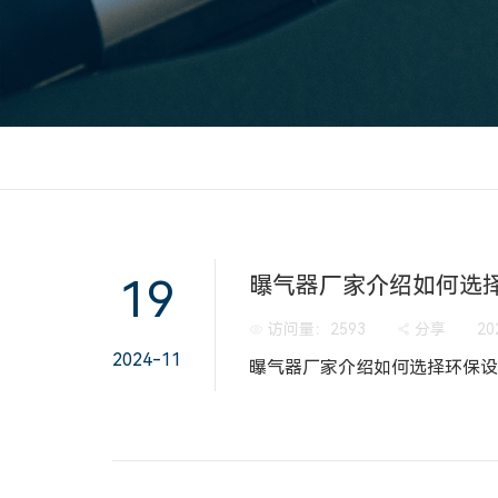
19
曝气器厂家介绍如何选
访问量：
2593
分享
20
2024-11