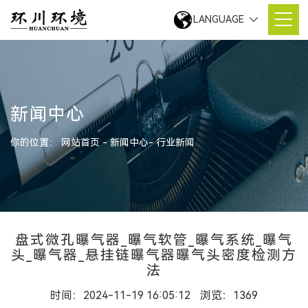
LANGUAGE
新闻中心
你的位置：
网站首页
新闻中心
行业新闻
盘式微孔曝气器_曝气软管_曝气系统_曝气
头_曝气器_悬挂链曝气器曝气头密度检测方
法
时间：2024-11-19 16:05:12
浏览：
1369