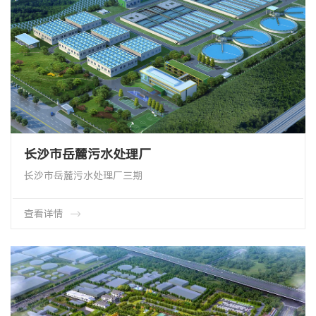
长沙市岳麓污水处理厂
长沙市岳麓污水处理厂三期
新增日处理量15万吨/日
湖南的污水处理厂60万吨/日总规模
OTT管式微孔曝气器5400余套
查看详情