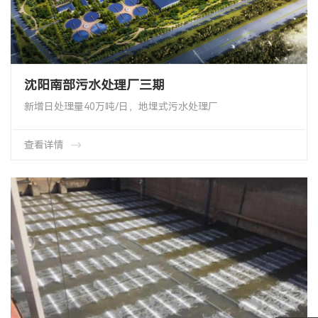
沈阳南部污水处理厂三期
新增日处理量40万吨/日，地埋式污水处理厂
总规模达74万吨/日
中央水污染防治储备库项目杭州市2022年亚运会排水保障项目OTT盘
查看详情